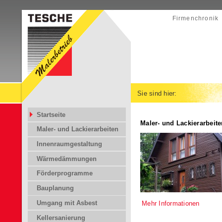
Firmenchronik
Sie sind hier:
Startseite
Maler- und Lackierarbeit
Maler- und Lackierarbeiten
Innenraumgestaltung
Wärmedämmungen
Förderprogramme
Bauplanung
Umgang mit Asbest
Mehr Informationen
Kellersanierung