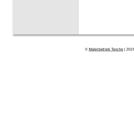
©
Malerbetrieb Tesche
| 202