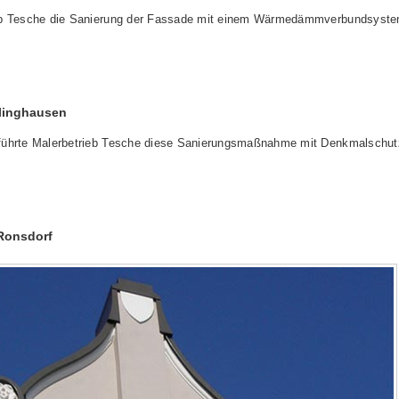
eb Tesche die Sanierung der Fassade mit einem Wärmedämmverbundsyste
linghausen
führte Malerbetrieb Tesche diese Sanierungsmaßnahme mit Denkmalschut
Ronsdorf