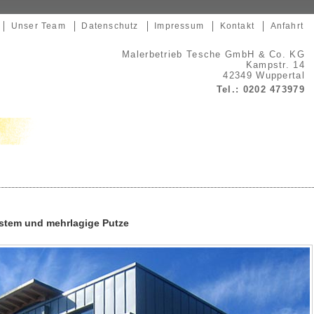
Unser Team
Datenschutz
Impressum
Kontakt
Anfahrt
Malerbetrieb Tesche GmbH & Co. KG
Kampstr. 14
42349
Wuppertal
Tel.:
0202 473979
em und mehrlagige Putze