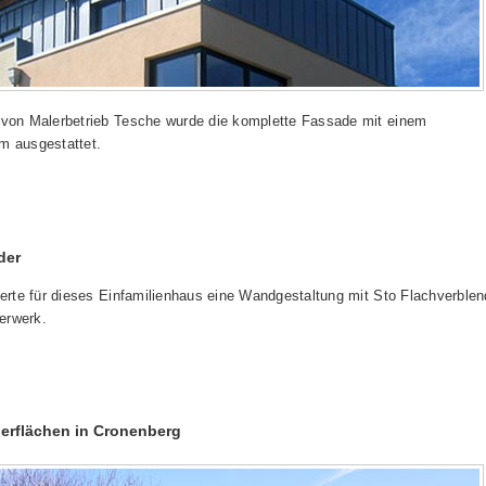
 von Malerbetrieb Tesche wurde die komplette Fassade mit einem
 ausgestattet.
der
ierte für dieses Einfamilienhaus eine Wandgestaltung mit Sto Flachverblen
erwerk.
erflächen in Cronenberg