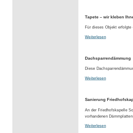
Tapete – wir kleben Ihn
Für dieses Objekt erfolgte
Weiterlesen
Dachsparrendämmung
Diese Dachsparrendämmung 
Weiterlesen
Sanierung Friedhofskap
An der Friedhofskapelle So
vorhandenen Dämmplatten 
Weiterlesen