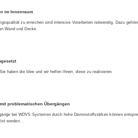
en im Innenraum
gsqualität zu erreichen sind intensive Vorarbeiten notwendig. Dazu gehör
 an Wand und Decke.
mgesetzt
Sie haben die Idee und wir helfen Ihnen, diese zu realisieren.
mit problematischen Übergängen
rgänge bei WDVS Systemen durch hohe Dämmstoffstärken können entspre
öst werden. .