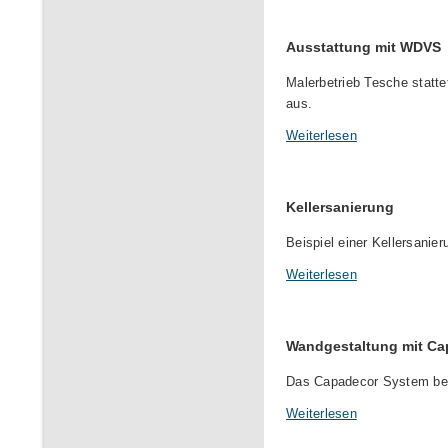
Ausstattung mit WDVS
Malerbetrieb Tesche stat
aus.
Weiterlesen
Kellersanierung
Beispiel einer Kellersanier
Weiterlesen
Wandgestaltung mit Ca
Das Capadecor System bes
Weiterlesen