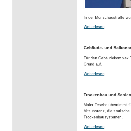
In der Monschaustraße wurd
Weiterlesen
Gebäude- und Balkons
Für den Gebäudekomplex Ti
Grund auf.
Weiterlesen
Trockenbau und Sanier
Maler Tesche übernimmt fü
Altsubstanz, die statische
Trockenbausystemen.
Weiterlesen