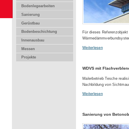
Bodenlegearbeiten
Sanierung
Gerüstbau
Bodenbeschichtung
Für dieses Referenzobjekt
Wärmedämmverbundsystem
Innenausbau
Weiterlesen
Messen
Projekte
WDVS mit Flachverblen
Malerbetrieb Tesche realis
Nachbildung von Sichtmau
Weiterlesen
Sanierung von Betonob