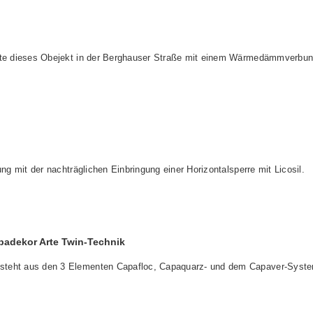
tete dieses Obejekt in der Berghauser Straße mit einem Wärmedämmverbu
ung mit der nachträglichen Einbringung einer Horizontalsperre mit Licosil.
padekor Arte Twin-Technik
teht aus den 3 Elementen Capafloc, Capaquarz- und dem Capaver-Syst