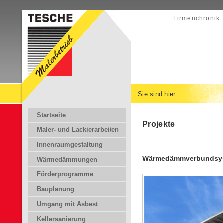
Firmenchronik
Sie sind hier:
Startseite
Projekte
Maler- und Lackierarbeiten
Innenraumgestaltung
Wärmedämmverbundsyst
Wärmedämmungen
Förderprogramme
Bauplanung
Umgang mit Asbest
Kellersanierung