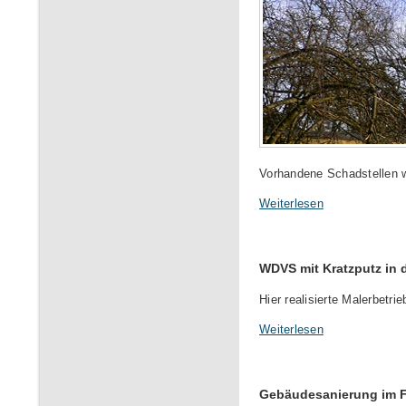
Vorhandene Schadstellen w
Weiterlesen
WDVS mit Kratzputz in
Hier realisierte Malerbet
Weiterlesen
Gebäudesanierung im 