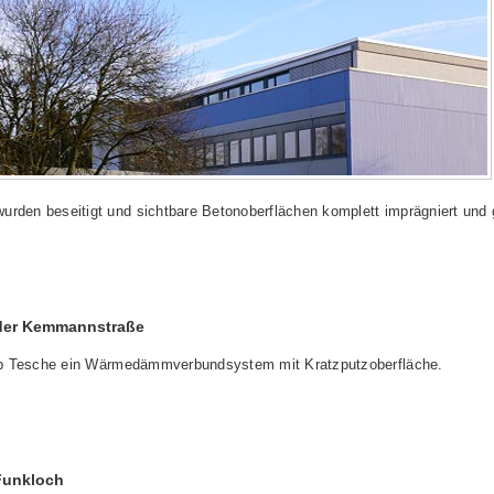
urden beseitigt und sichtbare Betonoberflächen komplett imprägniert und 
 der Kemmannstraße
rieb Tesche ein Wärmedämmverbundsystem mit Kratzputzoberfläche.
Funkloch