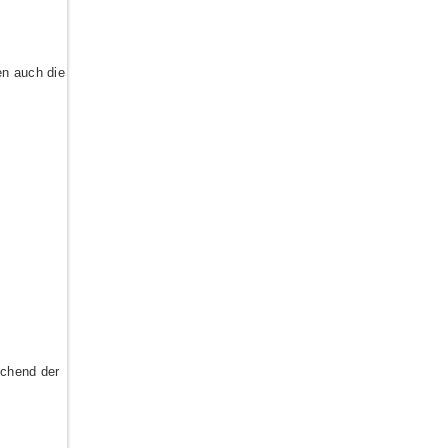
en auch die
chend der