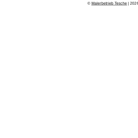
©
Malerbetrieb Tesche
| 202