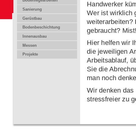
Bodenlegearbeiten
Handwerker kümm
Sanierung
Wer ist wirklic
Gerüstbau
weiterarbeiten? 
Bodenbeschichtung
gebraucht? Mist!!!
Innenausbau
Hier helfen wir 
Messen
die jeweiligen A
Projekte
Arbeitsablauf, 
Sie die Abrechn
man noch denken
Wir denken das 
stressfreier zu g