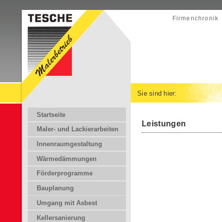
Firmenchronik
Sie sind hier:
Startseite
Leistungen
Maler- und Lackierarbeiten
Innenraumgestaltung
Wärmedämmungen
Förderprogramme
Bauplanung
Umgang mit Asbest
Kellersanierung