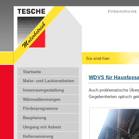
Firmenchronik
Sie sind hier:
Startseite
WDVS für Hausfassa
Maler- und Lackierarbeiten
Auch problematische Übe
Innenraumgestaltung
Gegebenheiten optisch gel
Wärmedämmungen
Förderprogramme
Bauplanung
Umgang mit Asbest
Kellersanierung